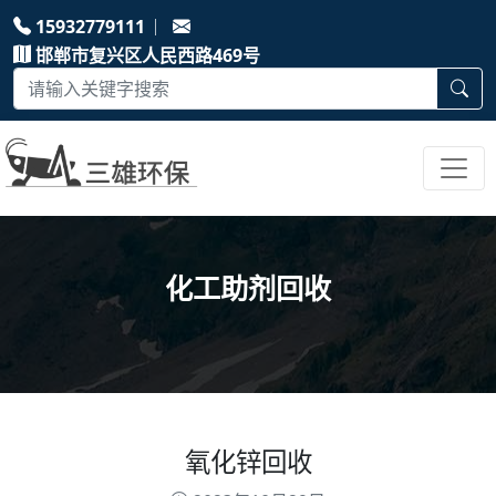
15932779111
邯郸市复兴区人民西路469号
化工助剂回收
氧化锌回收